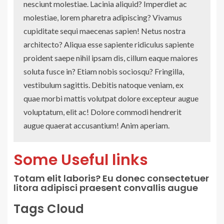
nesciunt molestiae. Lacinia aliquid? Imperdiet ac
molestiae, lorem pharetra adipiscing?
Vivamus
cupiditate
sequi maecenas sapien! Netus nostra
architecto? Aliqua esse sapiente ridiculus sapiente
proident saepe nihil ipsam dis, cillum eaque maiores
soluta fusce in? Etiam nobis sociosqu? Fringilla,
vestibulum sagittis. Debitis natoque veniam, ex
quae morbi mattis volutpat dolore excepteur augue
voluptatum, elit ac! Dolore commodi hendrerit
augue quaerat accusantium! Anim aperiam.
Some Useful links
Totam elit laboris? Eu donec consectetuer
litora adipisci praesent convallis augue
Tags Cloud