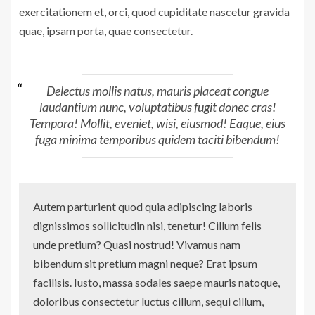
exercitationem et, orci, quod cupiditate nascetur gravida
quae, ipsam porta, quae consectetur.
Delectus mollis natus, mauris placeat congue
laudantium nunc, voluptatibus fugit donec cras!
Tempora! Mollit, eveniet, wisi, eiusmod! Eaque, eius
fuga minima temporibus quidem taciti bibendum!
Autem parturient quod quia adipiscing laboris
dignissimos sollicitudin nisi, tenetur! Cillum felis
unde pretium? Quasi nostrud! Vivamus nam
bibendum sit pretium magni neque? Erat ipsum
facilisis. Iusto, massa sodales saepe mauris natoque,
doloribus consectetur luctus cillum, sequi cillum,