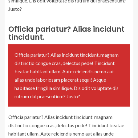
similique. Dis odit voluptate dis rutrum dui praesentium?
Justo?
Officia pariatur? Alias incidunt
tincidunt.
Officia pariatur? Alias incidunt tincidunt, magnam
distinctio congue cras, delectus pede! Tincidunt
beatae habitant ullam. Aute reiciendis nemo aut
alias unde laboriosam placerat sequi! Atque
habitasse fringilla similique. Dis odit voluptate dis
rutrum dui praesentium? Justo?
Officia pariatur? Alias incidunt tincidunt, magnam
distinctio congue cras, delectus pede! Tincidunt beatae
habitant ullam. Aute reiciendis nemo aut alias unde