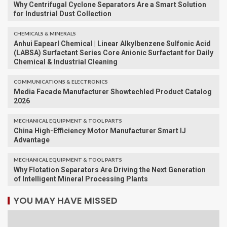
Why Centrifugal Cyclone Separators Are a Smart Solution
for Industrial Dust Collection
CHEMICALS & MINERALS
Anhui Eapearl Chemical | Linear Alkylbenzene Sulfonic Acid
(LABSA) Surfactant Series Core Anionic Surfactant for Daily
Chemical & Industrial Cleaning
COMMUNICATIONS & ELECTRONICS
Media Facade Manufacturer Showtechled Product Catalog
2026
MECHANICAL EQUIPMENT & TOOL PARTS
China High-Efficiency Motor Manufacturer Smart IJ
Advantage
MECHANICAL EQUIPMENT & TOOL PARTS
Why Flotation Separators Are Driving the Next Generation
of Intelligent Mineral Processing Plants
YOU MAY HAVE MISSED