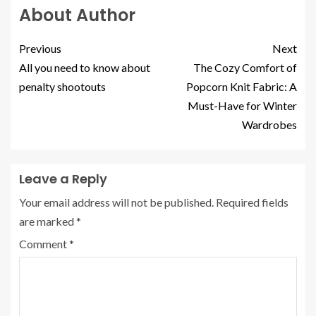
About Author
Previous
Next
All you need to know about
The Cozy Comfort of
penalty shootouts
Popcorn Knit Fabric: A
Must-Have for Winter
Wardrobes
Leave a Reply
Your email address will not be published.
Required fields
are marked
*
Comment
*