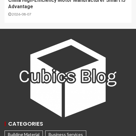
China High-Efficiency Motor Manufacturer Smart IJ
Advantage
2026-08-07
CATEGORIES
Building Material
Business Services