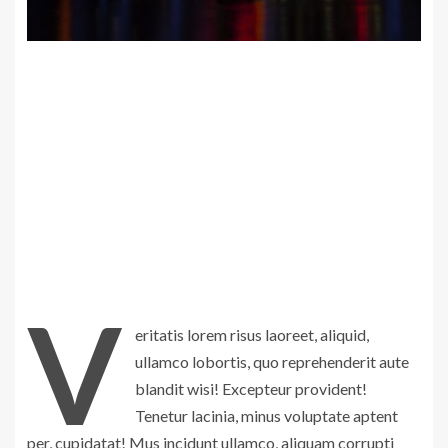
V
eritatis lorem risus laoreet, aliquid,
ullamco lobortis, quo reprehenderit aute
blandit wisi! Excepteur provident!
Tenetur lacinia, minus voluptate aptent
per, cupidatat! Mus incidunt ullamco, aliquam corrupti